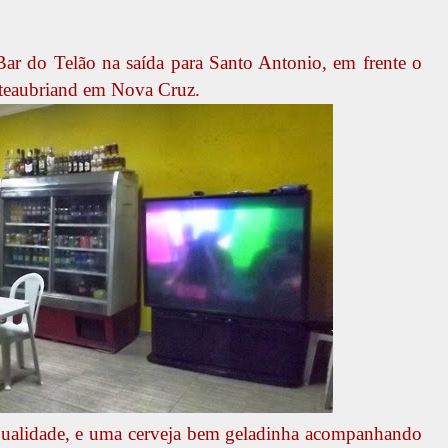
r do Telão na saída para Santo Antonio, em frente o
ateaubriand
em Nova Cruz
.
 qualidade, e uma cerveja bem geladinha acompanhando