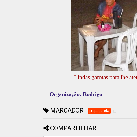
Lindas garotas para lhe aten
Organização: Rodrigo
MARCADOR:
propaganda
COMPARTILHAR: