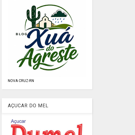
NOVA CRUZ-RN
AÇUCAR DO MEL