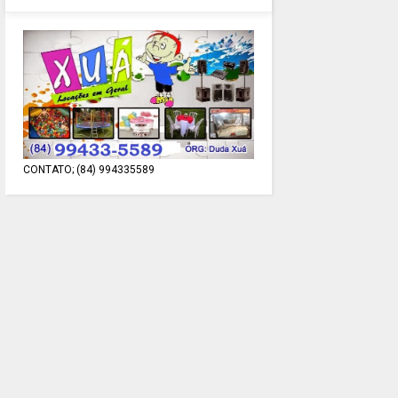
CONTATO; (84) 994335589