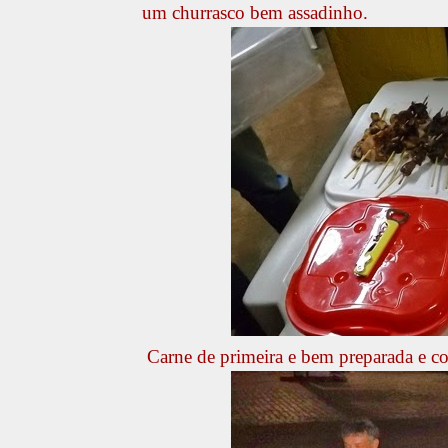
um churrasco bem assadinho.
Carne de primeira e bem preparada e c