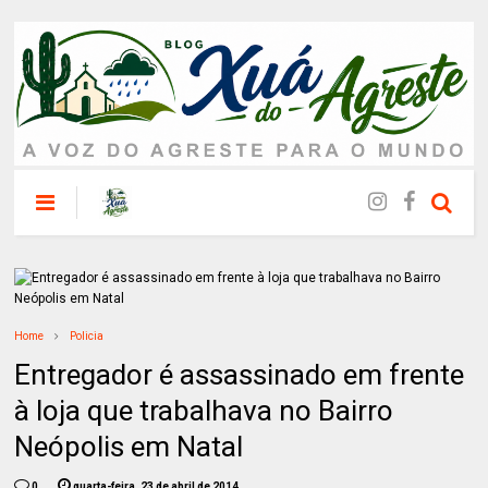
Home
Policia
Entregador é assassinado em frente
à loja que trabalhava no Bairro
Neópolis em Natal
0
quarta-feira, 23 de abril de 2014