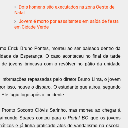
Dois homens são executados na zona Oeste de
Natal
Jovem é morto por assaltantes em saída de festa
em Cidade Verde
como Erick Bruno Pontes, morreu ao ser baleado dentro da
dade da Esperança. O caso aconteceu no final da tarde
 de jovens
brincava com o revólver no pátio da unidade
m
informações repassadas pelo diretor Bruno Lima, o jovem
por isso, houve o disparo. O estudante que atirou, segundo
 Ele fugiu logo após o incidente.
 o Pronto Socorro Clóvis Sarinho, mas morreu ao chegar à
aimundo Soares contou para o
Portal BO
que os jovens
áticos e já tinha praticado atos de vandalismo na escola,