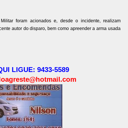
Militar
foram acionados e, desde o incidente, realizam
escente autor do disparo, bem como apreender a
arma usada
UI LIGUE: 9433-5589
oagreste@hotmail.com