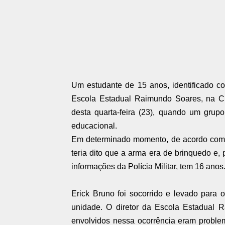
Um
estudante
de
15 anos
, identificado 
Escola Estadual Raimundo Soares, na Ci
desta quarta-feira (23), quando um
grupo
educacional.
Em determinado momento, de
acordo co
teria dito que a arma era de brinquedo e, 
informações da Polícia Militar, tem 16 anos.
Erick Bruno foi socorrido e levado para
unidade. O
diretor da Escola
Estadual R
envolvidos nessa ocorrência eram problem