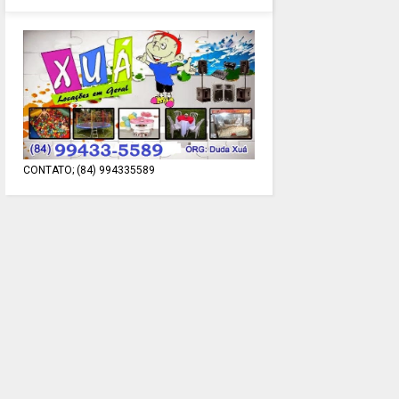
CONTATO; (84) 994335589