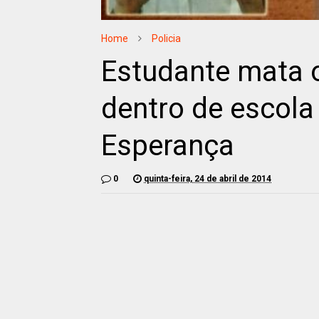
Home
Policia
Estudante mata o
dentro de escola
Esperança
0
quinta-feira, 24 de abril de 2014