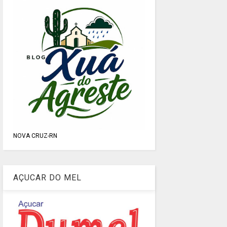
NOVA CRUZ-RN
AÇUCAR DO MEL