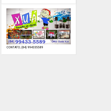
CONTATO; (84) 994335589