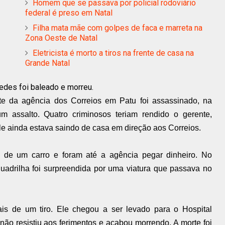
Homem que se passava por policial rodoviário
federal é preso em Natal
Filha mata mãe com golpes de faca e marreta na
Zona Oeste de Natal
Eletricista é morto a tiros na frente de casa na
Grande Natal
xedes
foi baleado
e morreu.
te da agência dos Correios em Patu foi assassinado, na
um assalto. Quatro criminosos teriam rendido o gerente,
le ainda estava saindo de casa em direção aos Correios.
de um carro e foram até a agência pegar dinheiro. No
quadrilha foi surpreendida por uma viatura que passava no
mais de um tiro. Ele chegou a ser levado para o
Hospital
ão resistiu aos ferimentos e acabou morrendo. A morte foi