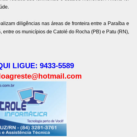
úde.
realizam diligências nas áreas de fronteira entre a Paraíba e
 entre os municípios de Catolé do Rocha (PB) e Patu (RN),
UI LIGUE: 9433-5589
oagreste@hotmail.com