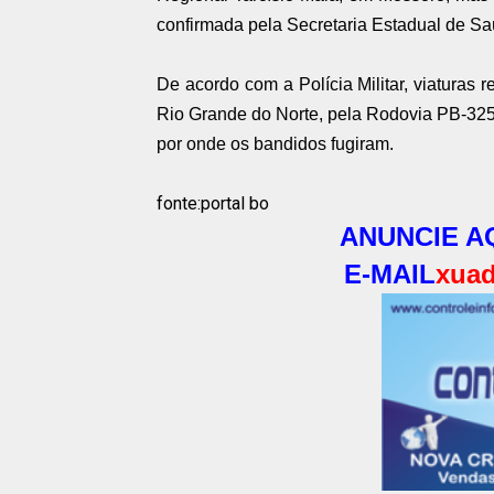
confirmada pela Secretaria Estadual de Sa
De
acordo com
a
Polícia Militar
, viaturas 
Rio Grande do Norte, pela Rodovia PB-325,
por onde os bandidos fugiram.
fonte:portal bo
ANUNCIE AQ
E-MAIL
xuad