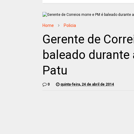
Home
Policia
Gerente de Corre
baleado durante 
Patu
0
quinta-feira, 24 de abril de 2014