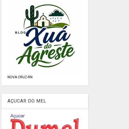
NOVA CRUZ-RN
AÇUCAR DO MEL