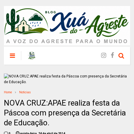
Home
Noticias
NOVA CRUZ:APAE realiza festa da
Páscoa com presença da Secretária
de Educação.
0
quinta-feira, 24 de abril de 2014