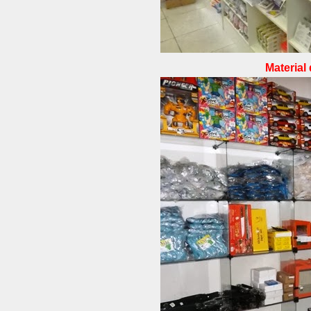
Material 