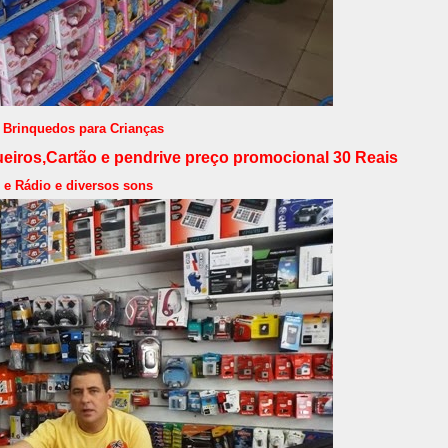
Brinquedos para Crianças
eiros,Cartão e pendrive
preço promocional 30 Reais
r e Rádio e diversos sons