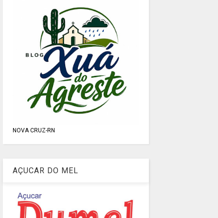
NOVA CRUZ-RN
AÇUCAR DO MEL