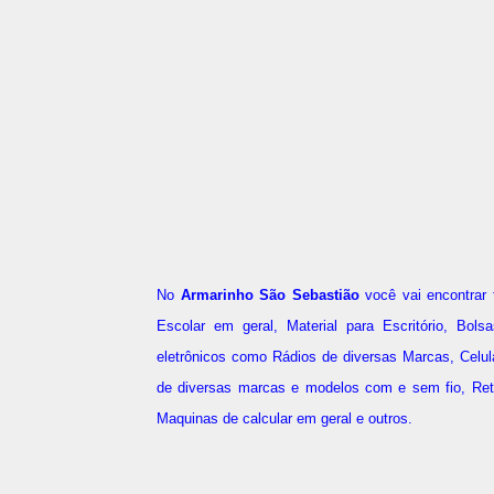
No
Armarinho São Sebastião
você vai encontrar t
Escolar em geral, Material para Escritório, Bol
eletrônicos como Rádios de diversas Marcas, Celul
de diversas marcas e modelos com e sem fio, Rete
Maquinas de calcular em geral e outros.