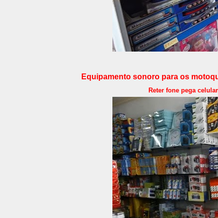
Equipamento sonoro para os motoqu
Reter fone pega celula