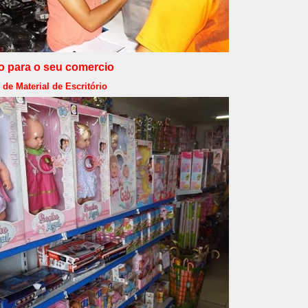
o para o seu comercio
de Material de Escritório