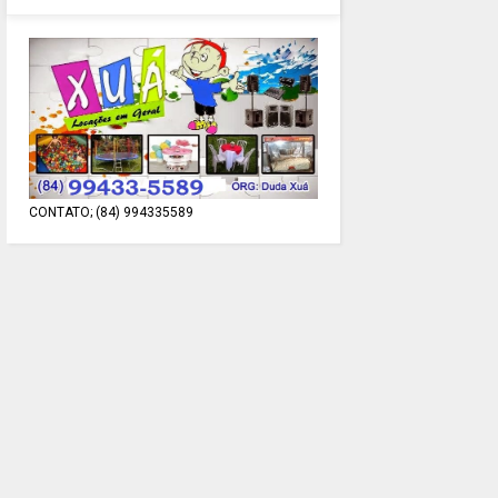
CONTATO; (84) 994335589