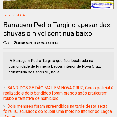
Home
Noticias
Barragem Pedro Targino apesar das
chuvas o nível continua baixo.
0
quinta-feira, 15 de maio de 2014
A Barragem Pedro Targino que fica localizada na
comunidade de Primeira Lagoa, interior de Nova Cruz,
construída nos anos 90, no le...
BANDIDOS SE DÃO MAL EM NOVA CRUZ; Cerco policial é
realizado e dois bandidos foram presos após praticarem
roubo e tentativa de homicídio.
Dois menores foram apreendidos na tarde desta sexta
feira 10, acusados de roubar uma moto no interior de Lagoa
Dantas.