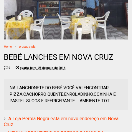
Home
propaganda
BEBÉ LANCHES EM NOVA CRUZ
0
quarta-feira, 28 de maio de 2014
NA LANCHONETE DO BEBÉ VOCÊ VAI ENCONTRAR
PIZZA,CACHORRO QUENTE,ENROLADINHO,COXINHA E
PASTEL SUCOS E REFRIGERANTE AMBIENTE TOT...
A Loja Pérola Negra esta em novo endereço em Nova
Cruz