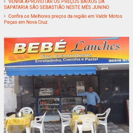
VENHA APROVEITAR OS PREÇOS BAIXOS DA
SAPATARIA SÃO SEBASTIÃO NESTE MÊS JUNINO
Confira os Melhores preços da região em Valdir Motos
Peças em Nova Cruz.