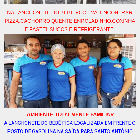
NA LANCHONETE DO BEBÉ VOCÊ VAI ENCONTRAR
PIZZA,CACHORRO QUENTE,ENROLADINHO,COXINHA
E PASTEL SUCOS E REFRIGERANTE
AMBIENTE TOTALMENTE FAMILIAR
A LANCHONETE DO BEBÊ FICA LOCALIZADA EM FRENTE O
POSTO DE GASOLINA NA SAÍDA PARA SANTO ANTÔNIO