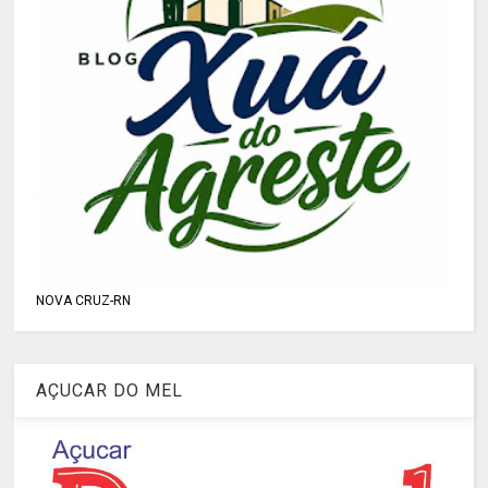
NOVA CRUZ-RN
AÇUCAR DO MEL