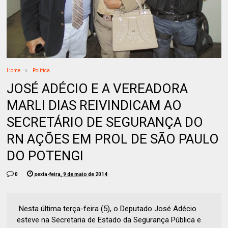
Home
Politica
JOSÉ ADÉCIO E A VEREADORA
MARLI DIAS REIVINDICAM AO
SECRETÁRIO DE SEGURANÇA DO
RN AÇÕES EM PROL DE SÃO PAULO
DO POTENGI
0
sexta-feira, 9 de maio de 2014
Nesta última terça-feira (5), o Deputado José Adécio
esteve na Secretaria de Estado da Segurança Pública e