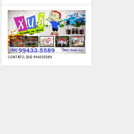
CONTATO; (84) 994335589