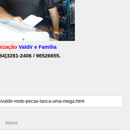
nização
Valdir e Família
4)3281-2406 / 96526655.
DISQUS