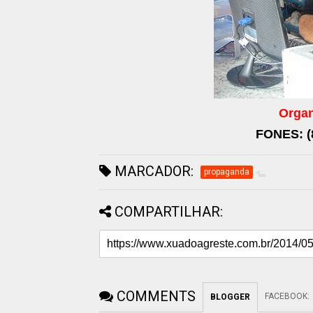
Orga
FONES: (8
MARCADOR:
propaganda
COMPARTILHAR:
COMMENTS
FACEBOOK
:
BLOGGER