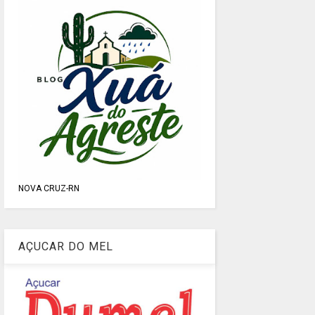
NOVA CRUZ-RN
AÇUCAR DO MEL