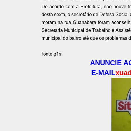
De acordo com a Prefeitura, não houve fe
desta sexta, o secretário de Defesa Social 
moram na rua Guanabara foram aconselha
Secretaria Municipal de Trabalho e Assist
municipal do bairro até que os problemas 
fonte g1rn
ANUNCIE AQ
E-MAIL
xuad