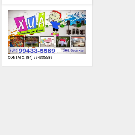
CONTATO; (84) 994335589