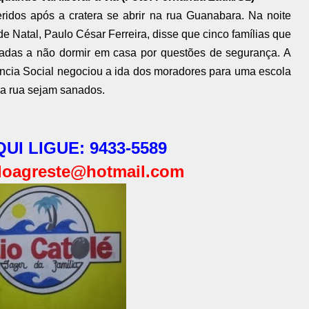
ridos após a cratera se abrir na rua Guanabara. Na noite
de Natal, Paulo César Ferreira, disse que cinco famílias que
das a não dormir em casa por questões de segurança. A
ência Social negociou a ida dos moradores para uma escola
da rua sejam sanados.
UI LIGUE: 9433-5589
oagreste@hotmail.com