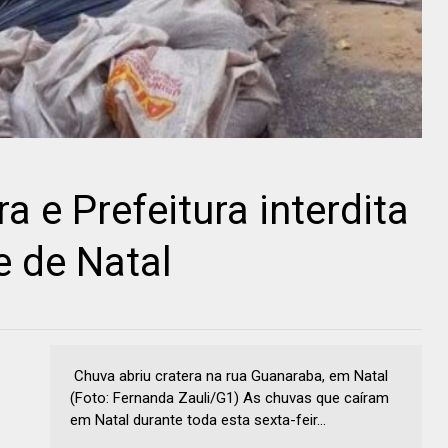
a e Prefeitura interdita
e de Natal
Chuva abriu cratera na rua Guanaraba, em Natal
(Foto: Fernanda Zauli/G1) As chuvas que caíram
em Natal durante toda esta sexta-feir...