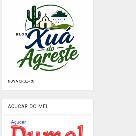
NOVA CRUZ-RN
AÇUCAR DO MEL