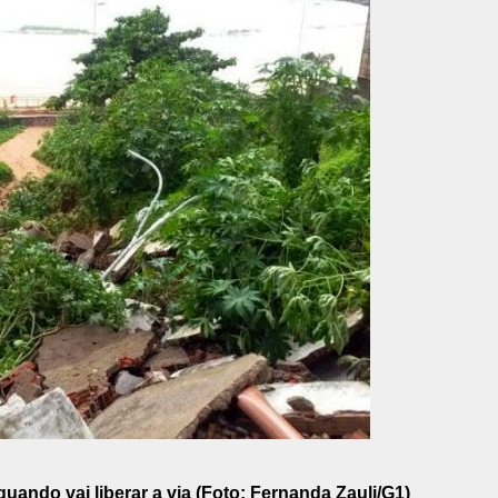
quando vai liberar a via (Foto: Fernanda Zauli/G1)