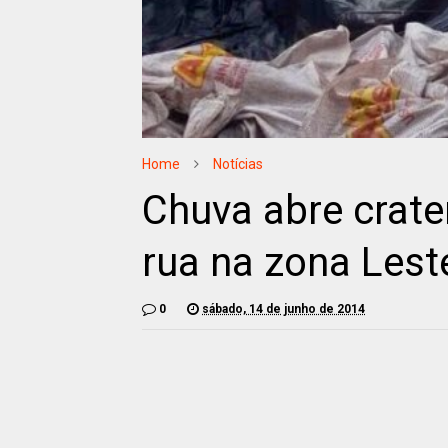
Home
Notícias
Chuva abre crater
rua na zona Lest
0
sábado, 14 de junho de 2014