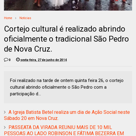
Home
Noticias
Cortejo cultural é realizado abrindo
oficialmente o tradicional São Pedro
de Nova Cruz.
0
sexta-feira, 27 de junho de 2014
Foi realizado na tarde de ontem quinta feira 26, o cortejo
cultural abrindo oficialmente o São Pedro com a
participação d...
A Igreja Batista Betel realiza um dia de Ação Social neste
Sábado 20 em Nova Cruz.
PASSEATA DA VIRADA REUNIU MAIS DE 10 MIL
PESSOAS AO LADO ROBINSON E FÁTIMA BEZERRA EM