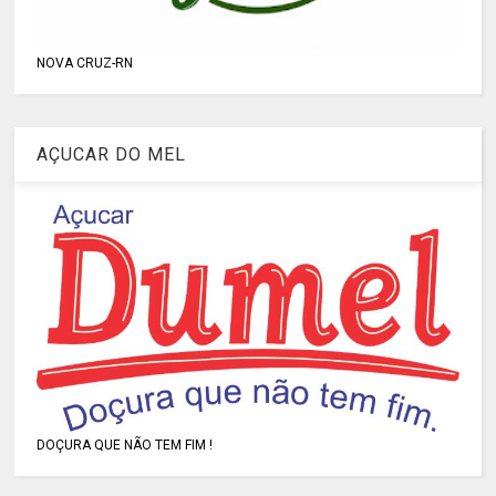
NOVA CRUZ-RN
AÇUCAR DO MEL
DOÇURA QUE NÃO TEM FIM !