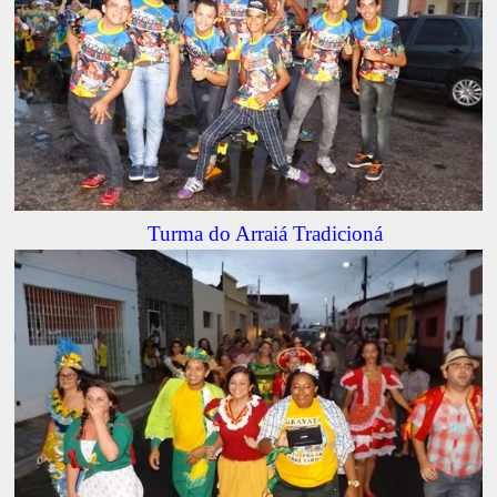
Turma do Arraiá Tradicioná