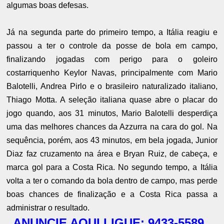
algumas boas defesas.
Já na segunda parte do primeiro tempo, a Itália reagiu e
passou a ter o controle da posse de bola em campo,
finalizando jogadas com perigo para o goleiro
costarriquenho Keylor Navas, principalmente com Mario
Balotelli, Andrea Pirlo e o brasileiro naturalizado italiano,
Thiago Motta. A seleção italiana quase abre o placar do
jogo quando, aos 31 minutos, Mario Balotelli desperdiça
uma das melhores chances da Azzurra na cara do gol. Na
sequência, porém, aos 43 minutos, em bela jogada, Junior
Diaz faz cruzamento na área e Bryan Ruiz, de cabeça, e
marca gol para a Costa Rica. No segundo tempo, a Itália
volta a ter o comando da bola dentro de campo, mas perde
boas chances de finalização e a Costa Rica passa a
administrar o resultado.
ANUNCIE AQUI LIGUE: 9433-5589