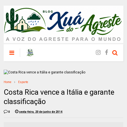
Home
Esporte
Costa Rica vence a Itália e garante
classificação
0
sexta-feira, 20 de junho de 2014