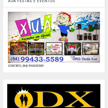
XUÁ FESTAS E EVENTOS
CONTATO; (84) 994335589