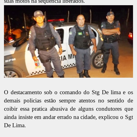
suas motos na seqüência liberados.
O destacamento sob o comando do Stg De lima e os
demais policias estão sempre atentos no sentido de
coibir essa pratica abusiva de alguns condutores que
ainda insiste em andar errado na cidade, explicou o Sgt
De Lima.