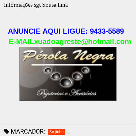
Informações sgt Sousa lima
ANUNCIE AQUI LIGUE: 9433-5589
E-MAIL
xuadoagreste@hotmail.com
MARCADOR:
Brejinho