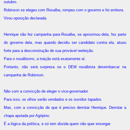
outubro.
Robinson se elegeu com Rosalba, rompeu com o governo e foi embora.
Virou oposição declarada.
Henrique não fez campanha para Rosalba, se aproximou dela, fez parte
do governo dela, mas quando decidiu ser candidato contra ela, atuou
forte para a desconstrução de sua provável reeleição.
Para o rosalbismo, a traição está exatamente aí.
Portanto, não será surpresa se o DEM rosalbista desembarcar na
campanha de Robinson.
Não com a convicção de eleger o vice-governador.
Para isso, os olhos serão vendados e os ouvidos tapados.
Mas, com a convicção de que é preciso derrotar Henrique. Derrotar a
chapa apoiada por Agripino.
É a lógica da política, e só tem dúvida quem não quer enxergar.