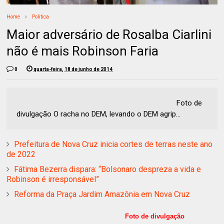
Home
Politica
Maior adversário de Rosalba Ciarlini
não é mais Robinson Faria
0
quarta-feira, 18 de junho de 2014
Foto de
divulgação O racha no DEM, levando o DEM agrip...
Prefeitura de Nova Cruz inicia cortes de terras neste ano
de 2022
Fátima Bezerra dispara: “Bolsonaro despreza a vida e
Robinson é irresponsável”
Reforma da Praça Jardim Amazônia em Nova Cruz
Foto de divulgação