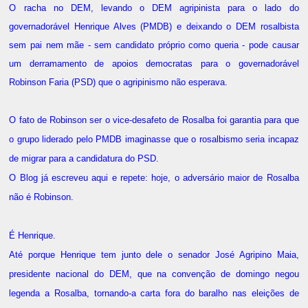
O racha no DEM, levando o DEM agripinista para o lado do
governadorável Henrique Alves (PMDB) e deixando o DEM rosalbista
sem pai nem mãe - sem candidato próprio como queria - pode causar
um derramamento de apoios democratas para o governadorável
Robinson Faria (PSD) que o agripinismo não esperava.
O fato de Robinson ser o vice-desafeto de Rosalba foi garantia para que
o grupo liderado pelo PMDB imaginasse que o rosalbismo seria incapaz
de migrar para a candidatura do PSD.
O Blog já escreveu aqui e repete: hoje, o adversário maior de Rosalba
não é Robinson.
É Henrique.
Até porque Henrique tem junto dele o senador José Agripino Maia,
presidente nacional do DEM, que na convenção de domingo negou
legenda a Rosalba, tornando-a carta fora do baralho nas eleições de