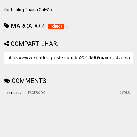
fonte;blog Thaisa Galvão
MARCADOR:
Politica
COMPARTILHAR:
COMMENTS
FACEBOOK
:
DISQUS
BLOGGER