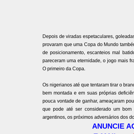
Depois de viradas espetaculares, goleadas
provaram que uma Copa do Mundo também 
de posicionamento, escanteios mal batid
pareceram uma eternidade, o jogo mais fra
O primeiro da Copa.
Os nigerianos até que tentaram tirar o br
bem montada e em suas próprias deficiên
pouca vontade de ganhar, ameaçaram pou
que pode até ser considerado um bom 
argentinos, os próximos adversários dos do
ANUNCIE AQ