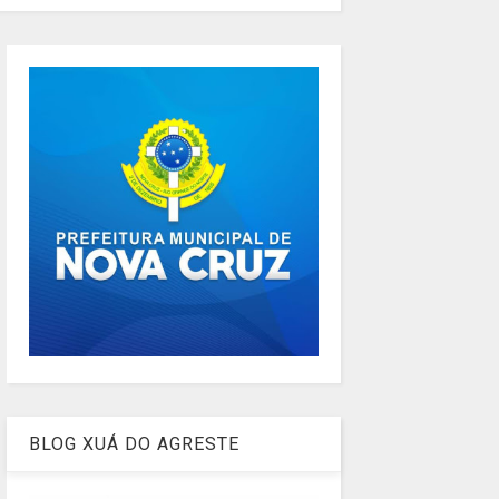
BLOG XUÁ DO AGRESTE