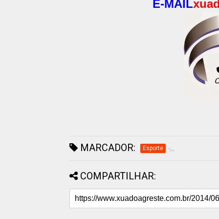
E-MAIL
xuad
MARCADOR:
Esporte
COMPARTILHAR: