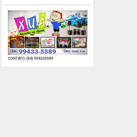
CONTATO; (84) 994335589