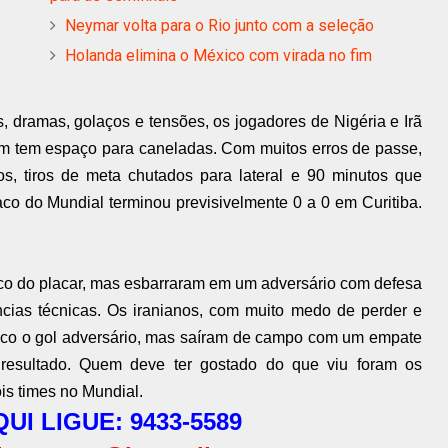
Neymar volta para o Rio junto com a seleção
Holanda elimina o México com virada no fim
, dramas, golaços e tensões, os jogadores de Nigéria e Irã
tem espaço para caneladas. Com muitos erros de passe,
os, tiros de meta chutados para lateral e 90 minutos que
co do Mundial terminou previsivelmente 0 a 0 em Curitiba.
anco do placar, mas esbarraram em um adversário com defesa
cias técnicas. Os iranianos, com muito medo de perder e
co o gol adversário, mas saíram de campo com um empate
resultado. Quem deve ter gostado do que viu foram os
is times no Mundial.
UI LIGUE: 9433-5589