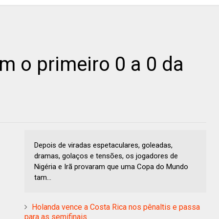
em o primeiro 0 a 0 da
Depois de viradas espetaculares, goleadas,
dramas, golaços e tensões, os jogadores de
Nigéria e Irã provaram que uma Copa do Mundo
tam...
Holanda vence a Costa Rica nos pênaltis e passa
para as semifinais