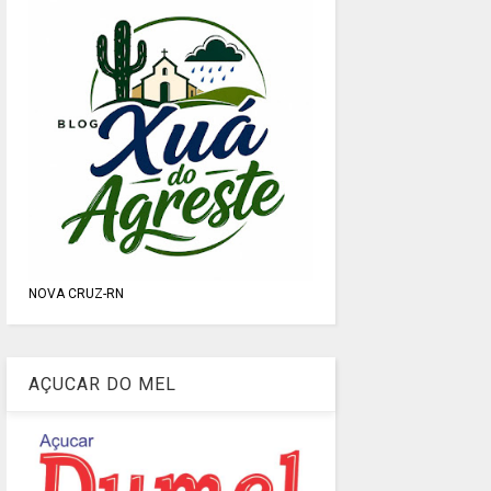
NOVA CRUZ-RN
AÇUCAR DO MEL