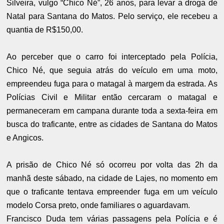
Silveira, vulgo “Chico Né”, 26 anos, para levar a droga de
Natal para Santana do Matos. Pelo serviço, ele recebeu a
quantia de R$150,00.
Ao perceber que o carro foi interceptado pela Polícia,
Chico Né, que seguia atrás do veículo em uma moto,
empreendeu fuga para o matagal à margem da estrada. As
Polícias Civil e Militar então cercaram o matagal e
permaneceram em campana durante toda a sexta-feira em
busca do traficante, entre as cidades de Santana do Matos
e Angicos.
A prisão de Chico Né só ocorreu por volta das 2h da
manhã deste sábado, na cidade de Lajes, no momento em
que o traficante tentava empreender fuga em um veículo
modelo Corsa preto, onde familiares o aguardavam.
Francisco Duda tem várias passagens pela Polícia e é