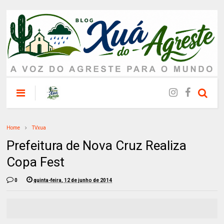
Home
TVxua
Prefeitura de Nova Cruz Realiza
Copa Fest
0
quinta-feira, 12 de junho de 2014