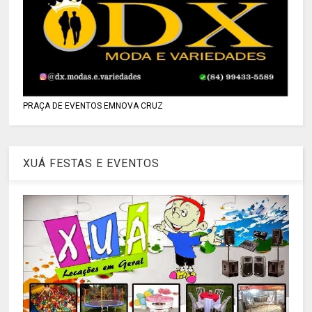
PRAÇA DE EVENTOS EMNOVA CRUZ
XUÁ FESTAS E EVENTOS