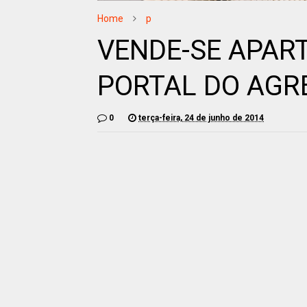
Home
p
VENDE-SE APAR
PORTAL DO AGR
0
terça-feira, 24 de junho de 2014