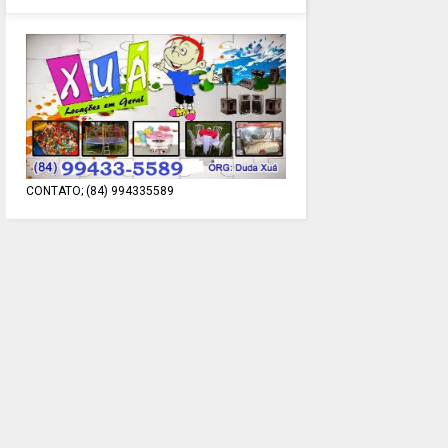
CONTATO; (84) 994335589