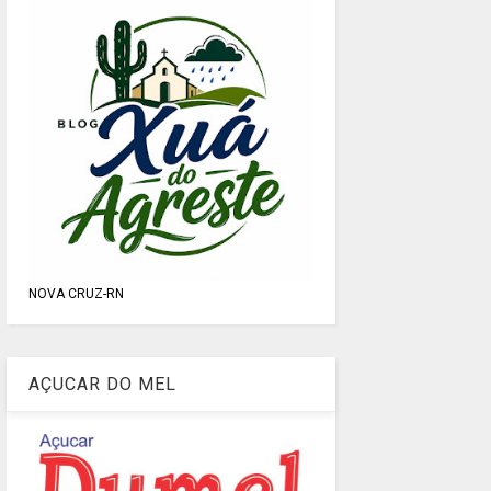
NOVA CRUZ-RN
AÇUCAR DO MEL