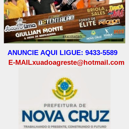
ANUNCIE AQUI LIGUE: 9433-5589
E-MAIL
xuadoagreste@hotmail.com