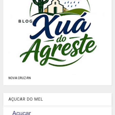
NOVA CRUZ-RN
AÇUCAR DO MEL