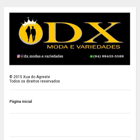
©
2015
Xua do Agreste
Todos os direitos reservados
Página inicial