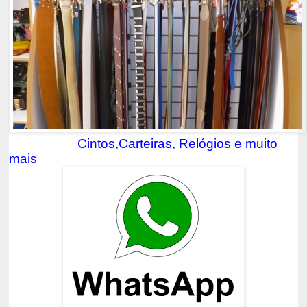
Cintos,Carteiras, Relógios e muito
mais