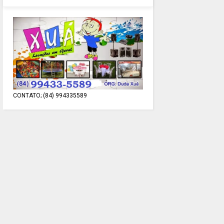
CONTATO; (84) 994335589