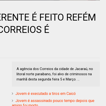
RENTE É FEITO REFÉM
CORREIOS É
A agência dos Correios da cidade de Jacaraú, no
litoral norte paraibano, foi alvo de criminosos na
manhã desta segunda feira 5 e Março. ...
Jovem é executado a tiros em Caicó
Jovem é assassinado pouco tempo depois que
amigo foi morto