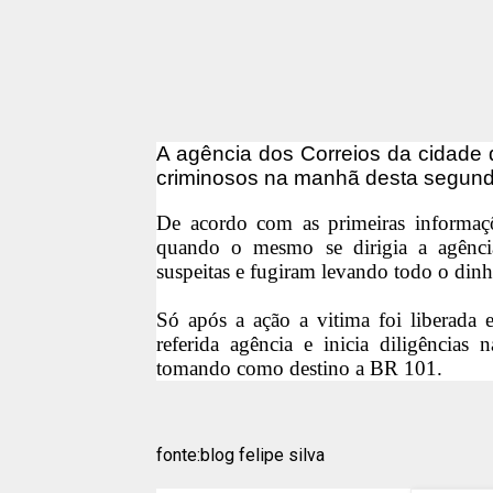
A agência dos Correios da cidade de
criminosos na manhã desta segunda
De acordo com as primeiras informaçõ
quando o mesmo se dirigia a agência
suspeitas e fugiram levando todo o dinh
Só após a ação a vitima foi liberada 
referida agência e inicia diligência
tomando como destino a BR 101.
fonte:blog felipe silva