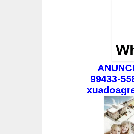
ANUNCI
99433-55
xuadoagr