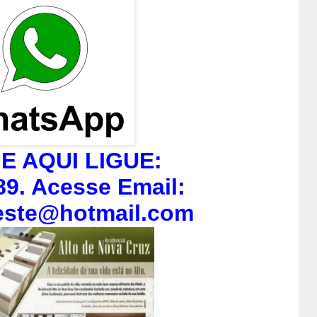
E AQUI LIGUE:
89. Acesse Email:
este@hotmail.com