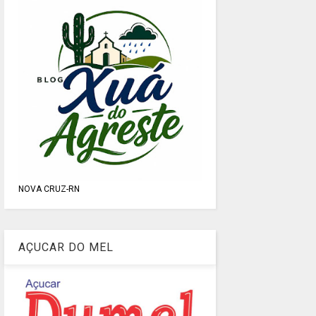
NOVA CRUZ-RN
AÇUCAR DO MEL