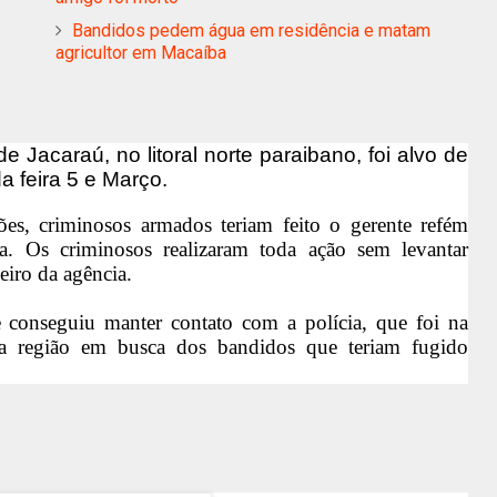
Bandidos pedem água em residência e matam
agricultor em Macaíba
 Jacaraú, no litoral norte paraibano, foi alvo de
 feira 5 e Março.
es, criminosos armados teriam feito o gerente refém
. Os criminosos realizaram toda ação sem levantar
eiro da agência.
e conseguiu manter contato com a polícia, que foi na
s na região em busca dos bandidos que teriam fugido