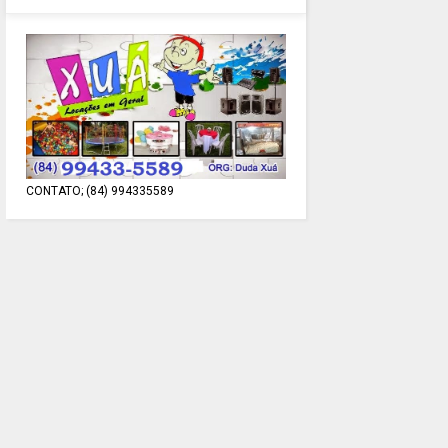
CONTATO; (84) 994335589