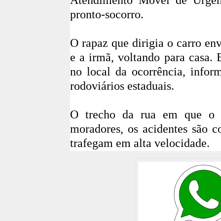
pronto-socorro.
O rapaz que dirigia o carro e
e a irmã, voltando para casa.
no local da ocorrência, infor
rodoviários estaduais.
O trecho da rua em que o a
moradores, os acidentes são c
trafegam em alta velocidade.