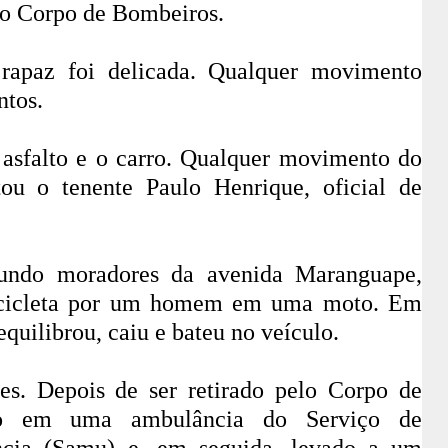
do Corpo de Bombeiros.
 rapaz foi delicada. Qualquer movimento
ntos.
 asfalto e o carro. Qualquer movimento do
atou o tenente Paulo Henrique, oficial de
undo moradores da avenida Maranguape,
bicicleta por um homem em uma moto. Em
quilibrou, caiu e bateu no veículo.
ves. Depois de ser retirado pelo Corpo de
ido em uma ambulância do Serviço de
cia (Samu) e, em seguida, levado a um