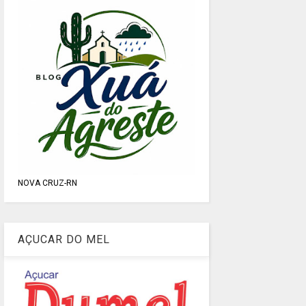
NOVA CRUZ-RN
AÇUCAR DO MEL