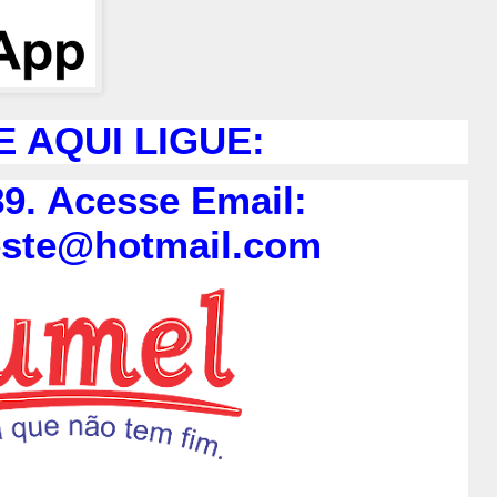
E AQUI LIGUE:
9. Acesse Email:
este@hotmail.com