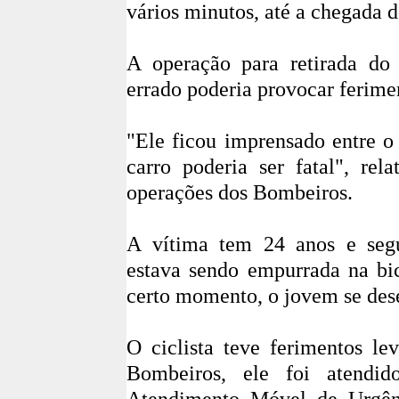
vários minutos, até a chegada 
A operação para retirada do
errado poderia provocar ferime
"Ele ficou imprensado entre o
carro poderia ser fatal", rel
operações dos Bombeiros.
A vítima tem 24 anos e seg
estava sendo empurrada na 
certo momento, o jovem se dese
O ciclista teve ferimentos le
Bombeiros, ele foi atend
Atendimento Móvel de Urgên