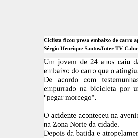
Ciclista ficou preso embaixo de carro
Sérgio Henrique Santos/Inter TV Cabu
Um jovem de 24 anos caiu da 
embaixo do carro que o atingiu,
De acordo com testemunhas,
empurrado na bicicleta por u
"pegar morcego".
O acidente aconteceu na aveni
na Zona Norte da cidade.
Depois da batida e atropelamen