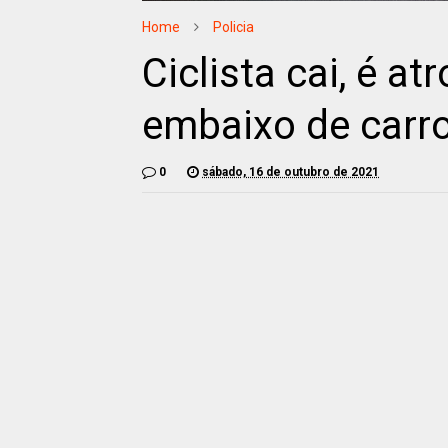
Home
Policia
Ciclista cai, é at
embaixo de carr
0
sábado, 16 de outubro de 2021