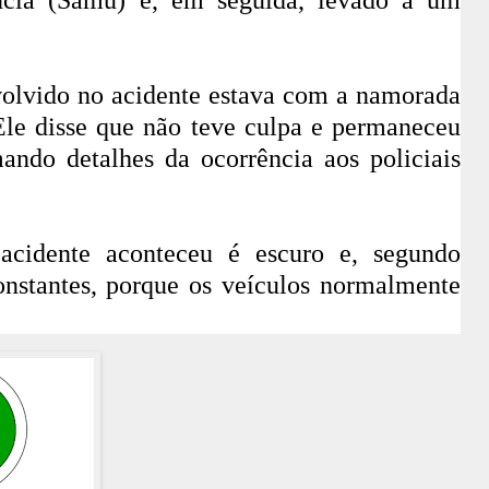
nvolvido no acidente estava com a namorada
 Ele disse que não teve culpa e permaneceu
mando detalhes da ocorrência aos policiais
cidente aconteceu é escuro e, segundo
onstantes, porque os veículos normalmente