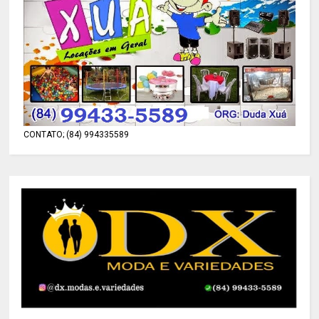
CONTATO; (84) 994335589