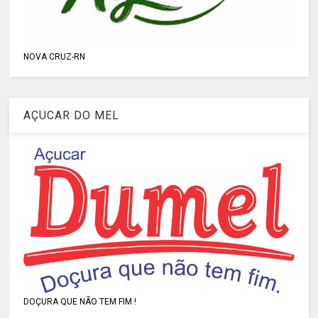
NOVA CRUZ-RN
AÇUCAR DO MEL
DOÇURA QUE NÃO TEM FIM !