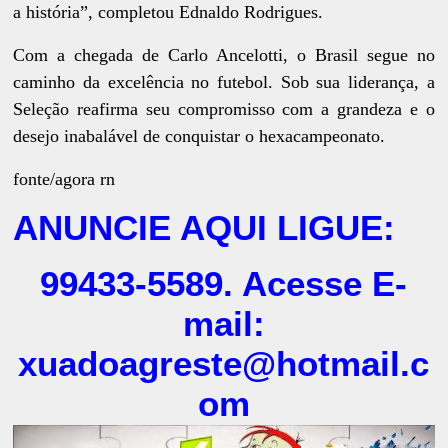
a história”, completou Ednaldo Rodrigues.
Com a chegada de Carlo Ancelotti, o Brasil segue no
caminho da excelência no futebol. Sob sua liderança, a
Seleção reafirma seu compromisso com a grandeza e o
desejo inabalável de conquistar o hexacampeonato.
fonte/agora rn
ANUNCIE AQUI LIGUE:
99433-5589. Acesse E-
mail:
xuadoagreste@hotmail.c
om