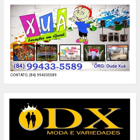
CONTATO; (84) 994335589