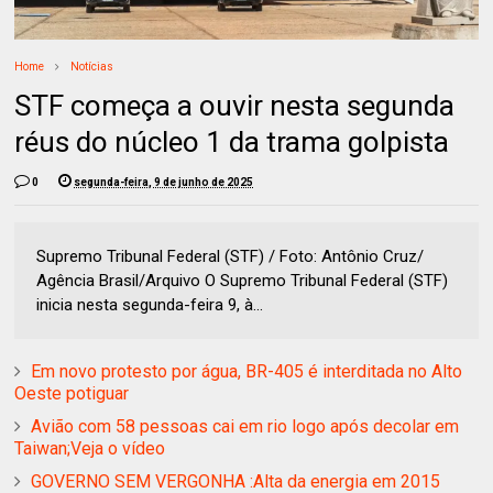
Home
Notícias
STF começa a ouvir nesta segunda
réus do núcleo 1 da trama golpista
0
segunda-feira, 9 de junho de 2025
Supremo Tribunal Federal (STF) / Foto: Antônio Cruz/
Agência Brasil/Arquivo O Supremo Tribunal Federal (STF)
inicia nesta segunda-feira 9, à...
Em novo protesto por água, BR-405 é interditada no Alto
Oeste potiguar
Avião com 58 pessoas cai em rio logo após decolar em
Taiwan;Veja o vídeo
GOVERNO SEM VERGONHA :Alta da energia em 2015