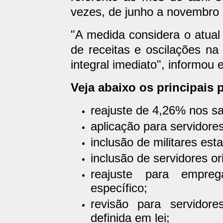
vezes, de junho a novembro
"A medida considera o atual 
de receitas e oscilações n
integral imediato", informou 
Veja abaixo os principais
reajuste de 4,26% nos sa
aplicação para servidores
inclusão de militares est
inclusão de servidores o
reajuste para empre
específico;
revisão para servidore
definida em lei;