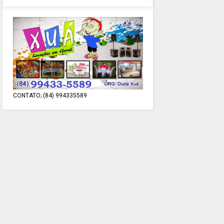
CONTATO; (84) 994335589