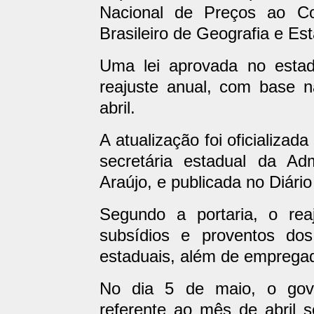
Nacional de Preços ao Co
Brasileiro de Geografia e Est
Uma lei aprovada no esta
reajuste anual, com base n
abril.
A atualização foi oficializad
secretária estadual da Ad
Araújo, e publicada no Diário
Segundo a portaria, o rea
subsídios e proventos dos 
estaduais, além de empregad
No dia 5 de maio, o gove
referente ao mês de abril 