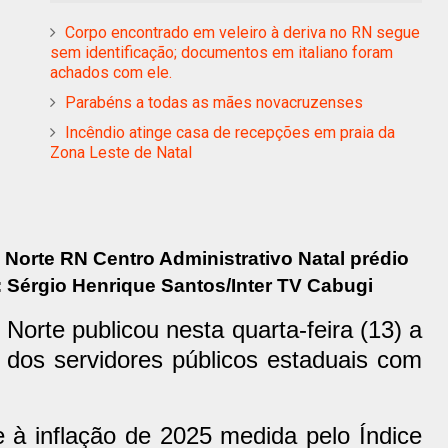
Corpo encontrado em veleiro à deriva no RN segue
sem identificação; documentos em italiano foram
achados com ele.
Parabéns a todas as mães novacruzenses
Incêndio atinge casa de recepções em praia da
Zona Leste de Natal
Norte RN Centro Administrativo Natal prédio
: Sérgio Henrique Santos/Inter TV Cabugi
orte publicou nesta quarta-feira (13) a
s dos servidores públicos estaduais com
 à inflação de 2025 medida pelo Índice