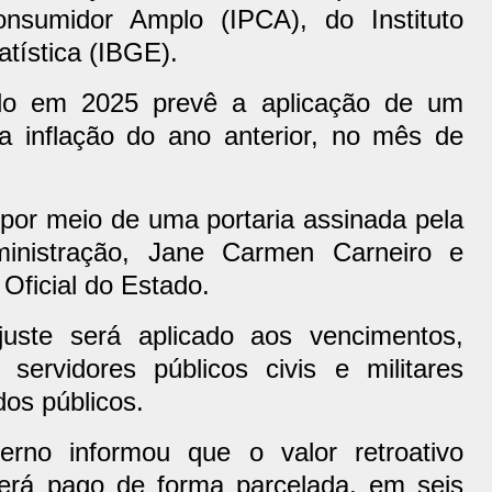
nsumidor Amplo (IPCA), do Instituto
atística (IBGE).
do em 2025 prevê a aplicação de um
a inflação do ano anterior, no mês de
a por meio de uma portaria assinada pela
ministração, Jane Carmen Carneiro e
 Oficial do Estado.
juste será aplicado aos vencimentos,
servidores públicos civis e militares
os públicos.
rno informou que o valor retroativo
será pago de forma parcelada, em seis