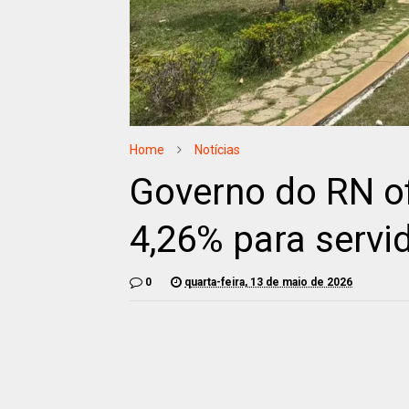
Home
Notícias
Governo do RN ofi
4,26% para servi
0
quarta-feira, 13 de maio de 2026