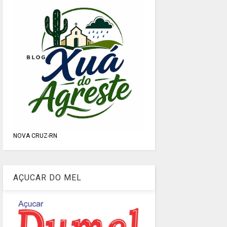
NOVA CRUZ-RN
AÇUCAR DO MEL