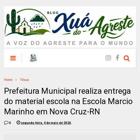
Home
TVxua
Prefeitura Municipal realiza entrega
do material escola na Escola Marcio
Marinho em Nova Cruz-RN
0
segunda-feira, 4 de maio de 2026