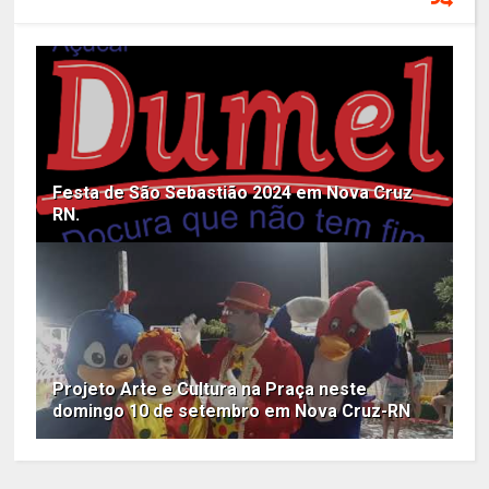
Festa de São Sebastião 2024 em Nova Cruz
RN.
Projeto Arte e Cultura na Praça neste
domingo 10 de setembro em Nova Cruz-RN