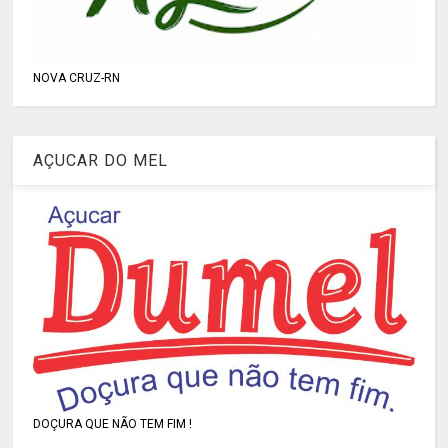
NOVA CRUZ-RN
AÇUCAR DO MEL
DOÇURA QUE NÃO TEM FIM !