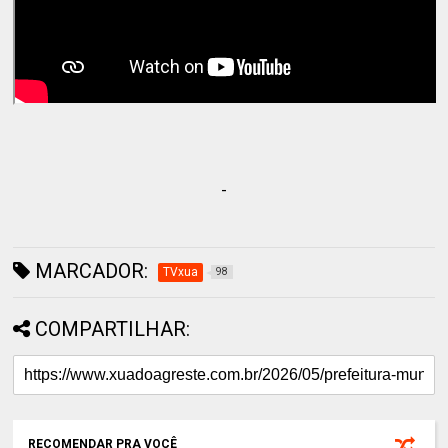
-
MARCADOR:
TVxua
98
COMPARTILHAR:
RECOMENDAR PRA VOCÊ