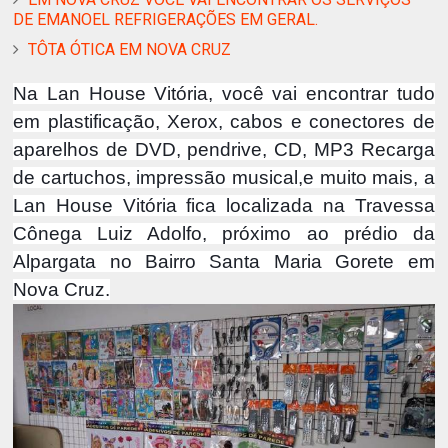
DE EMANOEL REFRIGERAÇÕES EM GERAL.
TÔTA ÓTICA EM NOVA CRUZ
Na Lan House Vitória, você vai encontrar tudo
em plastificação, Xerox, cabos e conectores de
aparelhos de DVD, pendrive, CD, MP3 Recarga
de cartuchos, impressão musical,e muito mais, a
Lan House Vitória fica localizada na Travessa
Cônega Luiz Adolfo, próximo ao prédio da
Alpargata no Bairro Santa Maria Gorete em
Nova Cruz.