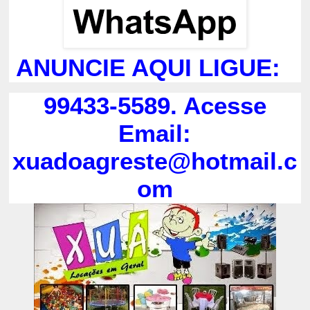
ANUNCIE AQUI LIGUE:
99433-5589. Acesse
Email:
xuadoagreste@hotmail.c
om