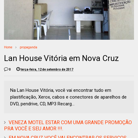
Home
propaganda
Lan House Vitória em Nova Cruz
0
terça-feira, 12 de setembro de 2017
Na Lan House Vitória, você vai encontrar tudo em
plastificação, Xerox, cabos e conectores de aparelhos de
DVD, pendrive, CD, MP3 Recarg...
VENEZA MOTEL ESTAR COM UMA GRANDE PROMOÇÃO
PRA VOCÊ E SEU AMOR !!!.
EM NOVA CRUZ VOCÊ VAI ENCONTRAR OS SERVIÇOS