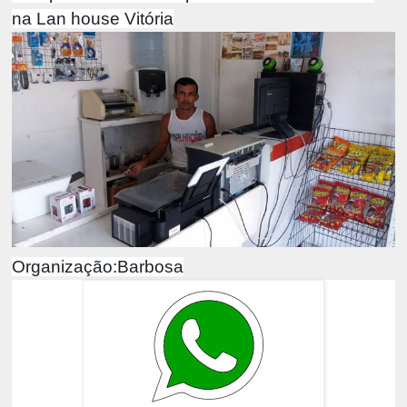
na Lan house Vitória
Organização:Barbosa