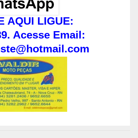
E AQUI LIGUE:
9. Acesse Email:
este@hotmail.com