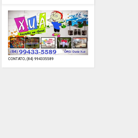
CONTATO; (84) 994335589