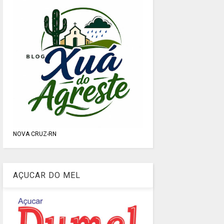
NOVA CRUZ-RN
AÇUCAR DO MEL