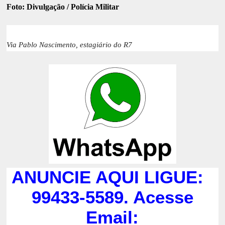
Foto: Divulgação / Polícia Militar
Via Pablo Nascimento, estagiário do R7
ANUNCIE AQUI LIGUE:
99433-5589. Acesse
Email: