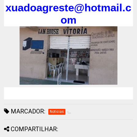
xuadoagreste@hotmail.c
om
MARCADOR:
Noticias
COMPARTILHAR: