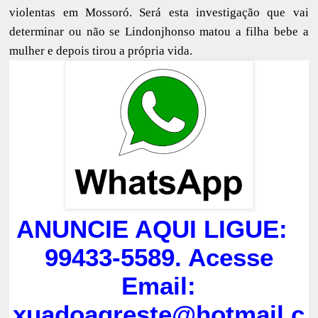
violentas em Mossoró. Será esta investigação que vai
determinar ou não se Lindonjhonso matou a filha bebe a
mulher e depois tirou a própria vida.
ANUNCIE AQUI LIGUE:
99433-5589. Acesse
Email:
xuadoagreste@hotmail.c