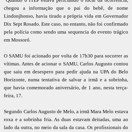
Quando o ITEP estava periciando o local da ocorrência,
chegou a informação que o pai do bebê, de nome
Lindonjhonso, havia tirado a própria vida em Governador
Dix Sept Rosado. Este caso, no entanto, não foi confirmado
pela polícia como sendo uma sequencia do evento trágico
em Mossoró.
O SAMU foi acionado por volta de 17h30 para socorrer as
vítimas. Antes de acionar o SAMU, Carlos Augusto contou
que saiu em desespero para pedir ajuda na UPA do Belo
Horizonte, numa tentativa de salvar a irmã e a sobrinha,
que havia comemorado aniversário, de 1 ano, nesta terça-
feira, 17.
Segundo Carlos Augusto de Melo, a irmã Mara Melo estava
roxa e a sobrinha fria. As duas estavam deitadas, uma ao
lado da outra, no meio da sala da casa. Os profissionais do