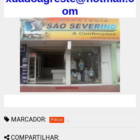
om
MARCADOR:
Policia
COMPARTILHAR: