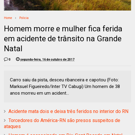
Home
Policia
Homem morre e mulher fica ferida
em acidente de trânsito na Grande
Natal
0
segunda-feira, 16 de outubro de 2017
Carro saiu da pista, desceu ribanceira e capotou (Foto:
Marksuel Figueiredo/Inter TV Cabugi) Um homem de 38
anos morreu em um acident...
Acidente mata dois e deixa três feridos no interior do RN
Torcedores do América-RN são presos suspeitos de
ataques