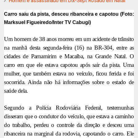
Homem é assassinado em Dix-Sept Rosado em Natal
Carro saiu da pista, desceu ribanceira e capotou (Foto:
Marksuel Figueiredo/Inter TV Cabugi)
Um homem de 38 anos morreu em um acidente de trânsito
na manhã desta segunda-feira (16) na BR-304, entre as
cidades de Parnamirim e Macaíba, na Grande Natal. O
carro em que ele estava capotou após sair da pista. Uma
mulher, que também estava no veículo, ficou ferida e foi
socorrida. Ainda não há informações sobre o estado de
saúde dela.
Segundo a Polícia Rodoviária Federal, testemunhas
disseram que o condutor do veículo, que estava a caminho
do trabalho, perdeu o controle da direção e desceu uma
ribanceira na marginal da rodovia, capotando o carro. Ele