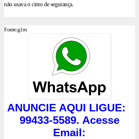
não usava o cinto de segurança.
Fonte:g1rn
ANUNCIE AQUI LIGUE:
99433-5589. Acesse
Email: