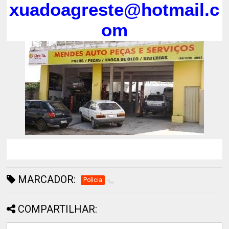
xuadoagreste@hotmail.c
om
MARCADOR:
Policia
COMPARTILHAR: