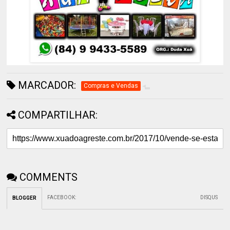
MARCADOR:
Compras e Vendas
COMPARTILHAR:
COMMENTS
FACEBOOK
:
DISQUS
BLOGGER