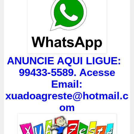
ANUNCIE AQUI LIGUE:
99433-5589. Acesse
Email:
xuadoagreste@hotmail.c
om