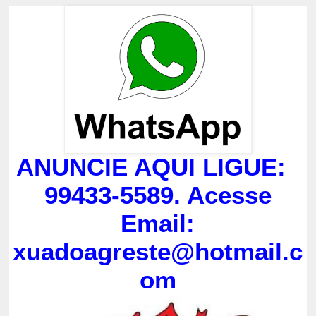
ANUNCIE AQUI LIGUE:
99433-5589. Acesse
Email:
xuadoagreste@hotmail.c
om