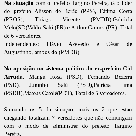
Na situação
com o prefeito Targino Pereira, tá o líder
do prefeito Alisson de Barão (PPS), Fátima Costa
(PROS), Thiago Vicente (PMDB),Gabriela
Melo(SD)Valdo Salú (PR) e Arthur Gomes (PR). Total
de 6 vereadores.
Independentes: Flávio Azevedo e César de
Augustinho, ambos do (PMDB).
Na oposição no sistema politico do ex-prefeito Cid
Arruda.
Manga Rosa (PSD), Fernando Bezerra
(PSD), Juninho Salú (PSD),Patrícia Lima
(PSDB),Mateus Catolé(PDT), Total de 5 vereadores.
Somando os 5 da situação, mais os 2 que estão
chegando totalizam 7 vereadores que não comungam
com o modo de administrar do prefeito Targino
Pereira.