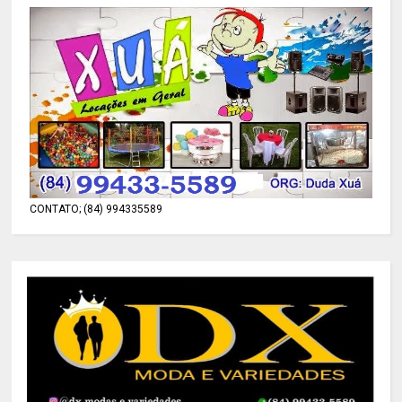
CONTATO; (84) 994335589