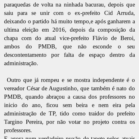
paraquedas de volta na ninhada bacurau, depois que
saiu para se unir com o ex-prefeito Cid Arruda,
deixando o partido há muito tempo,e após ganharem a
ultima eleição em 2016, depois da composição da
chapa com do atual vice-prefeito Flávio de Beroi,
ambos do PMDB, que não esconde o seu
descontentamento por falta de espaço dentro da
administração.
Outro que já rompeu e se mostra independente é o
vereador César de Augustinho, que também é nato do
PMDB, quando abraçou a causa dos professores no
inicio do ano, ficou sem beira e nem eira pela
administração de TP, tido como traidor do prefeito
Targino Pereira, por não votar no projeto contra os
professores.
E agora num verdadeiro puxão de tapete pelos atuais