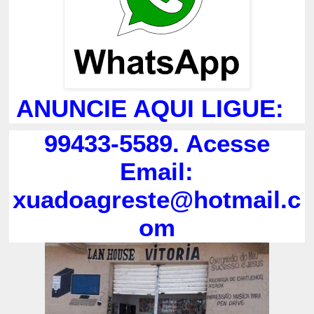
ANUNCIE AQUI LIGUE:
99433-5589. Acesse
Email:
xuadoagreste@hotmail.c
om