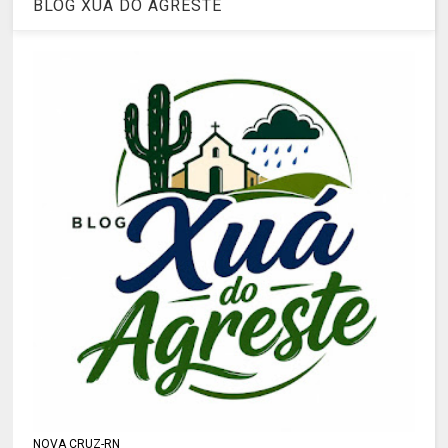
BLOG XUÁ DO AGRESTE
NOVA CRUZ-RN