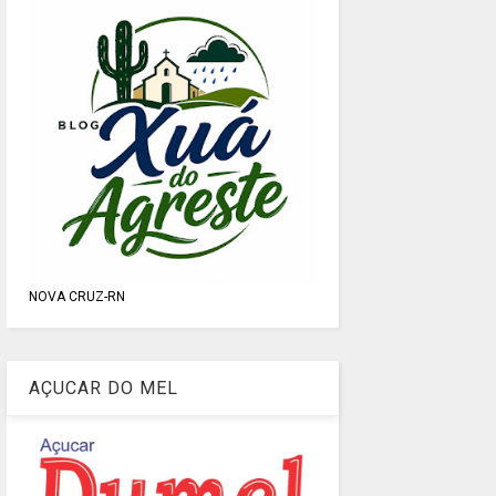
NOVA CRUZ-RN
AÇUCAR DO MEL