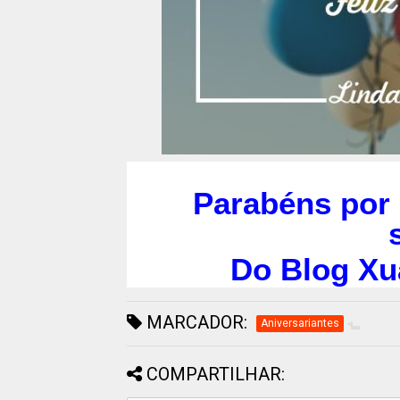
Parabéns por 
Do Blog Xu
MARCADOR:
Aniversariantes
COMPARTILHAR: