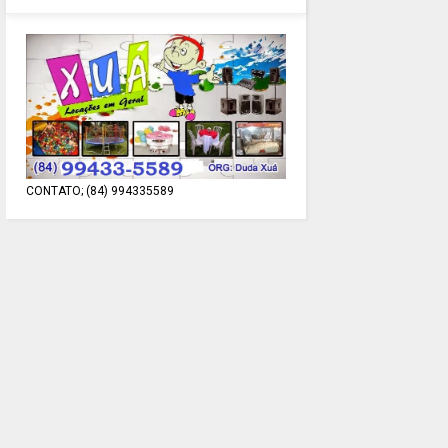
CONTATO; (84) 994335589