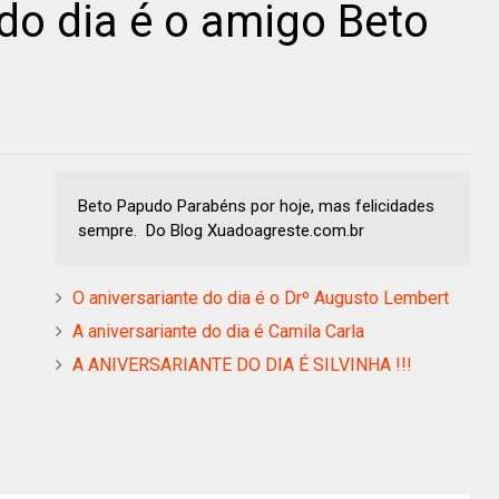
 do dia é o amigo Beto
Beto Papudo Parabéns por hoje, mas felicidades
sempre. Do Blog Xuadoagreste.com.br
O aniversariante do dia é o Drº Augusto Lembert
A aniversariante do dia é Camila Carla
A ANIVERSARIANTE DO DIA É SILVINHA !!!