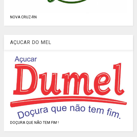
NOVA CRUZ-RN
AÇUCAR DO MEL
DOÇURA QUE NÃO TEM FIM !