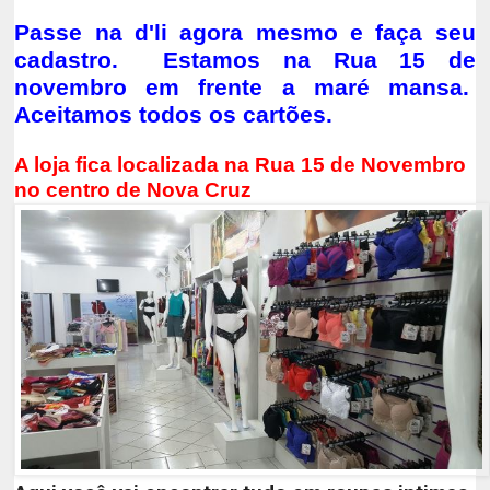
Passe na d'li agora mesmo e faça seu
cadastro. Estamos na Rua 15 de
novembro em frente a maré mansa.
Aceitamos todos os cartões.
A loja fica localizada na Rua 15 de Novembro
no centro de Nova Cruz