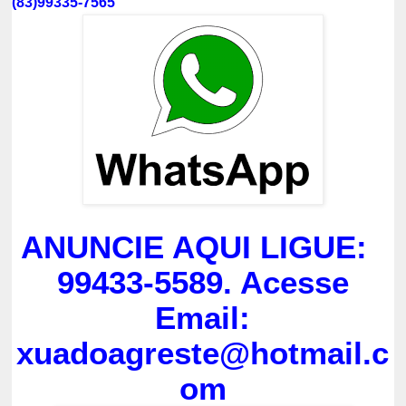
(83)99335-7565
ANUNCIE AQUI LIGUE:
99433-5589. Acesse
Email:
xuadoagreste@hotmail.c
om