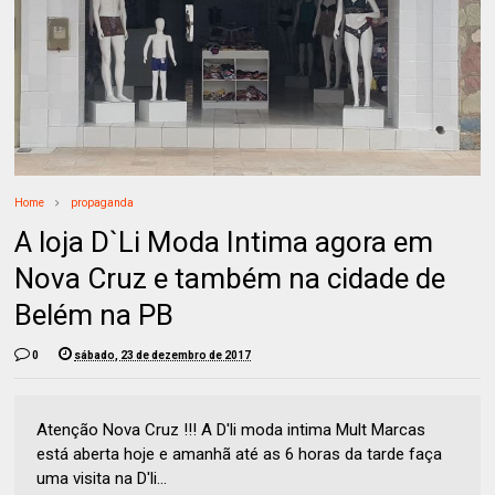
Home
propaganda
A loja D`Li Moda Intima agora em
Nova Cruz e também na cidade de
Belém na PB
0
sábado, 23 de dezembro de 2017
Atenção Nova Cruz !!! A D'li moda intima Mult Marcas
está aberta hoje e amanhã até as 6 horas da tarde faça
uma visita na D'li...