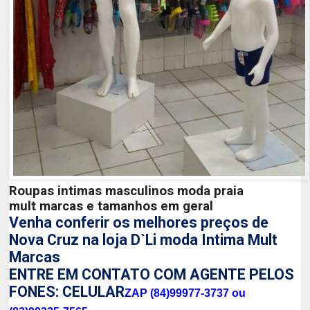
Roupas intimas masculinos moda praia
mult
marcas e tamanhos em geral
Venha conferir os melhores preços de
Nova Cruz na loja D`Li moda Intima Mult
Marcas
ENTRE EM CONTATO COM AGENTE PELOS
FONES: CELULAR
ZAP (84)99977-3737 ou