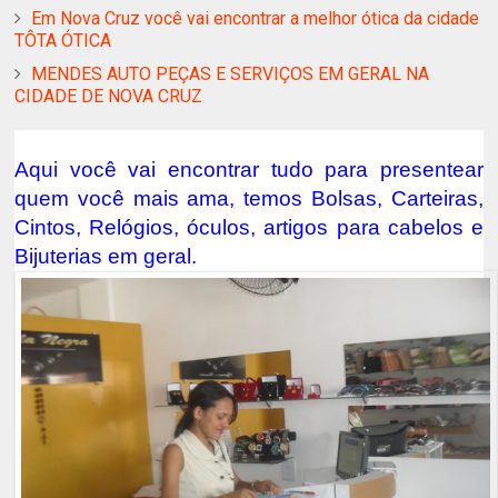
Em Nova Cruz você vai encontrar a melhor ótica da cidade
TÔTA ÓTICA
MENDES AUTO PEÇAS E SERVIÇOS EM GERAL NA
CIDADE DE NOVA CRUZ
Aqui você vai encontrar tudo para presentear
quem você mais ama, temos Bolsas, Carteiras,
Cintos, Relógios, óculos, artigos para cabelos e
Bijuterias em geral.