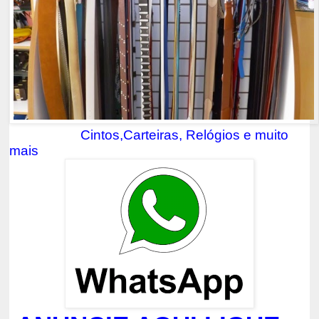
Cintos,Carteiras, Relógios e muito
mais