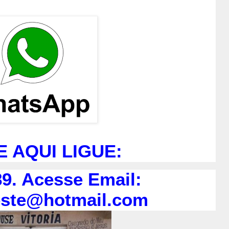
E AQUI LIGUE:
9. Acesse Email:
este@hotmail.com