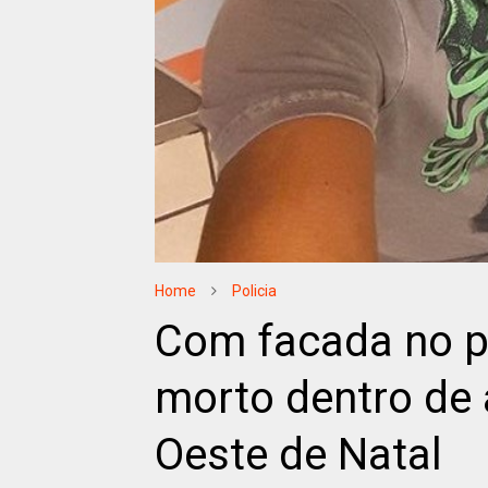
Home
Policia
Com facada no p
morto dentro de
Oeste de Natal