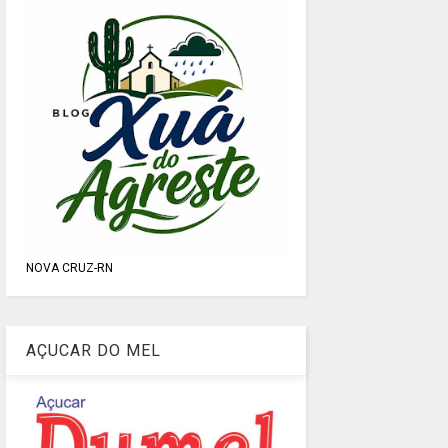
NOVA CRUZ-RN
AÇUCAR DO MEL