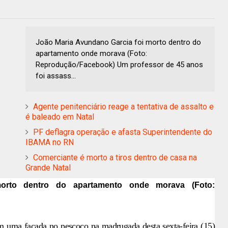
João Maria Avundano Garcia foi morto dentro do
apartamento onde morava (Foto:
Reprodução/Facebook) Um professor de 45 anos
foi assass...
Agente penitenciário reage a tentativa de assalto e
é baleado em Natal
PF deflagra operação e afasta Superintendente do
IBAMA no RN
Comerciante é morto a tiros dentro de casa na
Grande Natal
orto dentro do apartamento onde morava (Foto:
m uma facada no pescoço na madrugada desta sexta-feira (15)