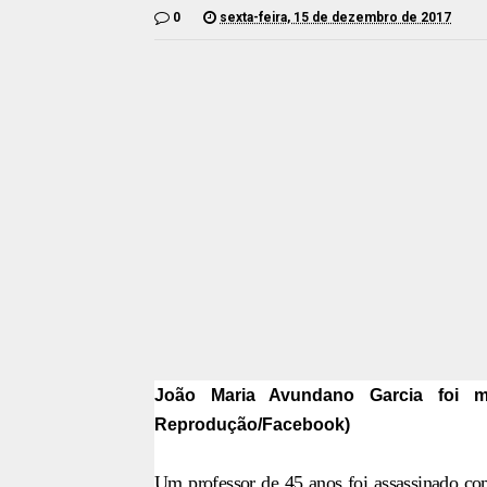
0
sexta-feira, 15 de dezembro de 2017
João Maria Avundano Garcia foi m
Reprodução/Facebook)
Um professor de 45 anos foi assassinado co