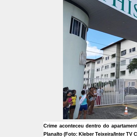
Crime aconteceu dentro do apartament
Planalto (Foto: Kleber Teixeira/Inter TV 