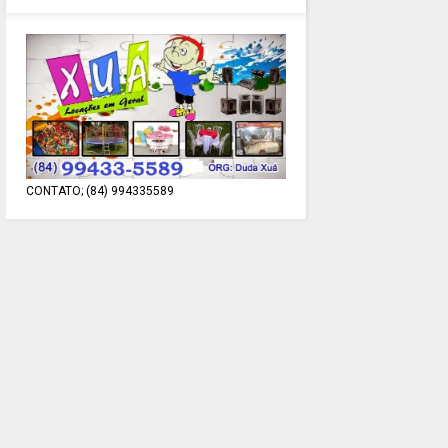
CONTATO; (84) 994335589