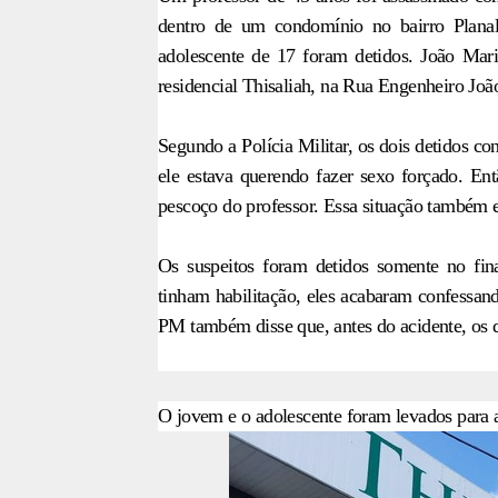
dentro de um condomínio no bairro Plan
adolescente de 17 foram detidos. João Mar
residencial Thisaliah, na Rua Engenheiro Jo
Segundo a Polícia Militar, os dois detidos c
ele estava querendo fazer sexo forçado. En
pescoço do professor. Essa situação também e
Os suspeitos foram detidos somente no fi
tinham habilitação, eles acabaram confessa
PM também disse que, antes do acidente, os do
O jovem e o adolescente foram levados para a