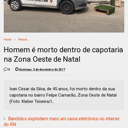
Home
Policia
Homem é morto dentro de capotaria
na Zona Oeste de Natal
0
domingo, 3 de dezembro de 2017
Ivan César da Silva, de 45 anos, foi morto dentro da sua
capotaria no bairro Felipe Camarão, Zona Oeste de Natal
(Foto: Kleber Teixeira/I...
Bandidos explodem mais um caixa eletrônico no interior
do RN