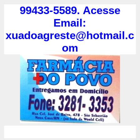
99433-5589. Acesse
Email:
xuadoagreste@hotmail.c
om