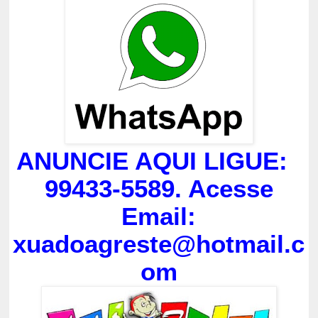
ANUNCIE AQUI LIGUE:
99433-5589. Acesse
Email:
xuadoagreste@hotmail.c
om