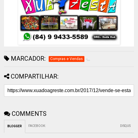
MARCADOR:
Compras e Vendas
COMPARTILHAR:
COMMENTS
FACEBOOK
:
DISQUS
BLOGGER