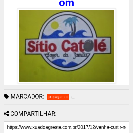
om
MARCADOR:
propaganda
COMPARTILHAR: