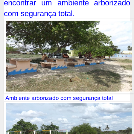
encontrar um ambiente arborizado
com segurança total.
A
mbiente arborizado com segurança total