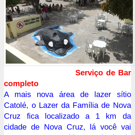
Serviço de Bar
completo
A mais nova área de lazer sítio
Catolé, o Lazer da Família de Nova
Cruz fica localizado a 1 km da
cidade de Nova Cruz, lá você vai