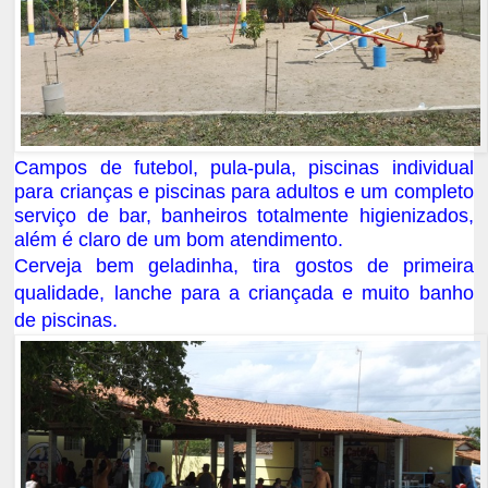
Campos de futebol, pula-pula, piscinas individual
para crianças e piscinas para adultos e um completo
serviço de bar, banheiros totalmente higienizados,
além é claro de um bom atendimento.
Cerveja bem geladinha, tira gostos de primeira
qualidade, lanche para a criançada e muito banho
de piscinas.