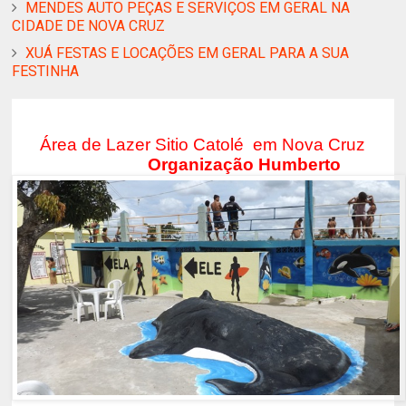
MENDES AUTO PEÇAS E SERVIÇOS EM GERAL NA
CIDADE DE NOVA CRUZ
XUÁ FESTAS E LOCAÇÕES EM GERAL PARA A SUA
FESTINHA
Área de Lazer Sitio Catolé em Nova Cruz
Organização Humberto