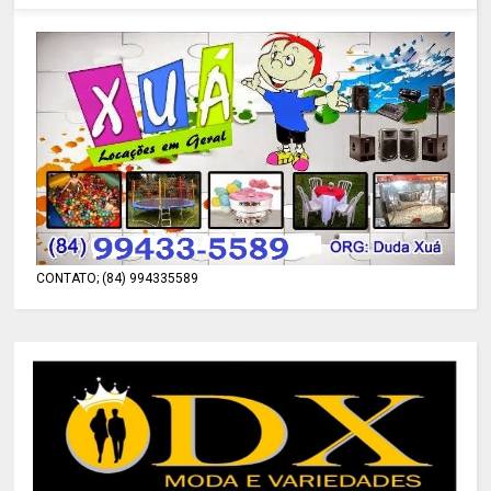
CONTATO; (84) 994335589