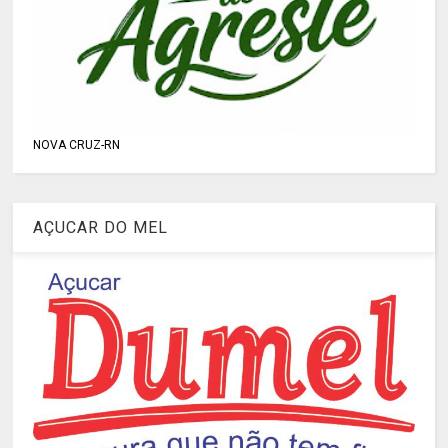
NOVA CRUZ-RN
AÇUCAR DO MEL