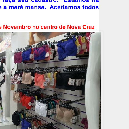
e faça seu cadastro. Estamos na
e a maré mansa. Aceitamos todos
 de Novembro no centro de Nova Cruz