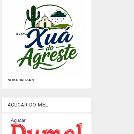
NOVA CRUZ-RN
AÇUCAR DO MEL