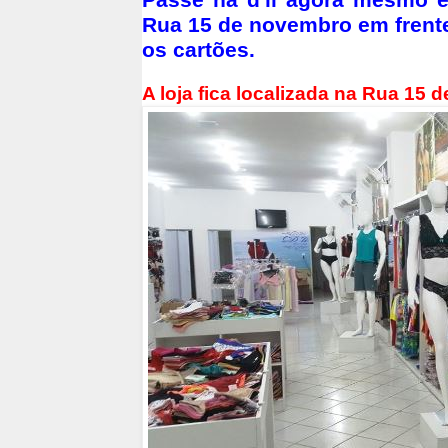
Passe na d'li agora mesmo 
Rua 15 de novembro em frent
os cartões.
A loja fica localizada na Rua 15