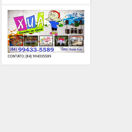
CONTATO; (84) 994335589