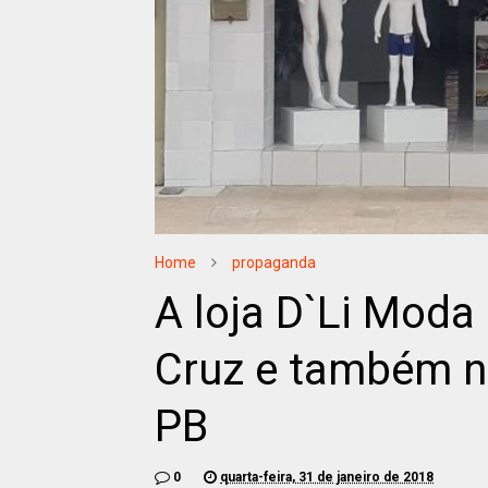
Home
propaganda
A loja D`Li Moda
Cruz e também n
PB
0
quarta-feira, 31 de janeiro de 2018