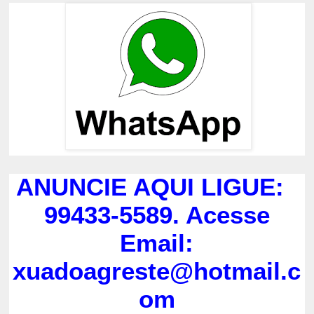
ANUNCIE AQUI LIGUE:
99433-5589. Acesse
Email:
xuadoagreste@hotmail.c
om