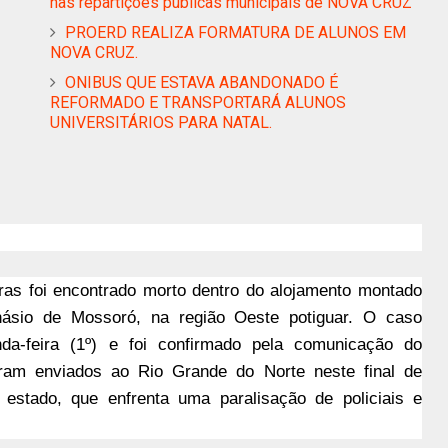
nas repartições públicas municipais de NOVA CRUZ
PROERD REALIZA FORMATURA DE ALUNOS EM
NOVA CRUZ.
ONIBUS QUE ESTAVA ABANDONADO É
REFORMADO E TRANSPORTARÁ ALUNOS
UNIVERSITÁRIOS PARA NATAL.
ras foi encontrado morto dentro do alojamento montado
násio de Mossoró, na região Oeste potiguar. O caso
a-feira (1º) e foi confirmado pela comunicação do
ram enviados ao Rio Grande do Norte neste final de
estado, que enfrenta uma paralisação de policiais e