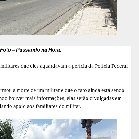
. Foto – Passando na Hora.
militares que eles aguardavam a perícia da Polícia Federal
irmou a morte de um militar e que o fato ainda está sendo
ndo houver mais informações, elas serão divulgadas em
ando apoio aos familiares do militar.