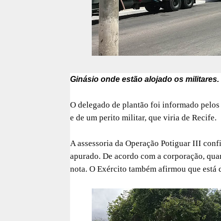
Ginásio onde estão alojado os militares
O delegado de plantão foi informado pelos 
e de um perito militar, que viria de Recife.
A assessoria da Operação Potiguar III conf
apurado. De acordo com a corporação, qua
nota. O Exército também afirmou que está d