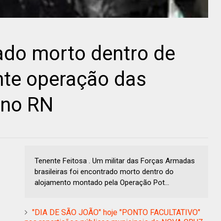
rado morto dentro de
nte operação das
 no RN
Tenente Feitosa . Um militar das Forças Armadas
brasileiras foi encontrado morto dentro do
alojamento montado pela Operação Pot...
"DIA DE SÃO JOÃO" hoje "PONTO FACULTATIVO"