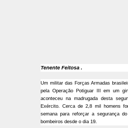
Tenente Feitosa .
Um militar das Forças Armadas brasilei
pela Operação Potiguar III em um gi
aconteceu na madrugada desta segund
Exército. Cerca de 2,8 mil homens fo
semana para reforçar a segurança do 
bombeiros desde o dia 19.