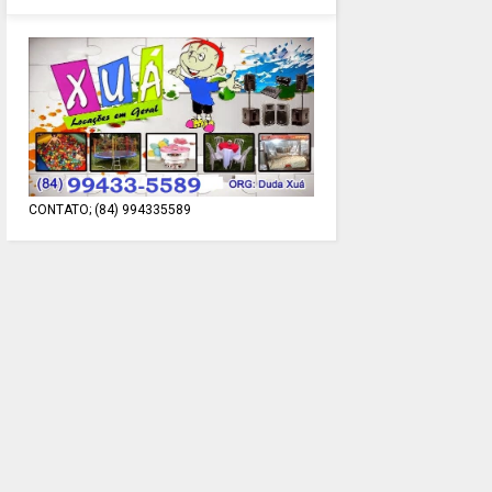
CONTATO; (84) 994335589