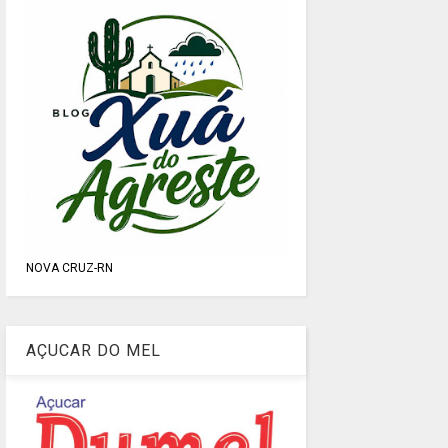
NOVA CRUZ-RN
AÇUCAR DO MEL