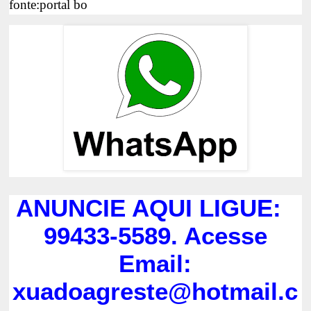
fonte:portal bo
ANUNCIE AQUI LIGUE:
99433-5589. Acesse
Email:
xuadoagreste@hotmail.c