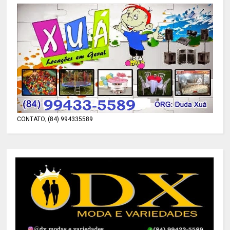
CONTATO; (84) 994335589