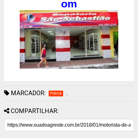
om
MARCADOR:
Policia
COMPARTILHAR: