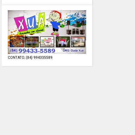
CONTATO; (84) 994335589