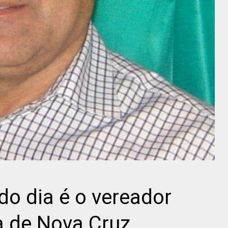
do dia é o vereador
a de Nova Cruz