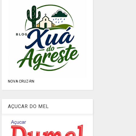
NOVA CRUZ-RN
AÇUCAR DO MEL