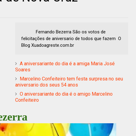
Fernando Bezerra São os votos de
felicitações de aniversario de todos que fazem O
Blog Xuadoagreste.com.br
A aniversariante do dia é a amiga Maria José
Soares
Marcelino Confeiteiro tem festa surpresa no seu
aniversario dos seus 54 anos
O aniversariante do dia é o amigo Marcelino
Confeiteiro
zerra