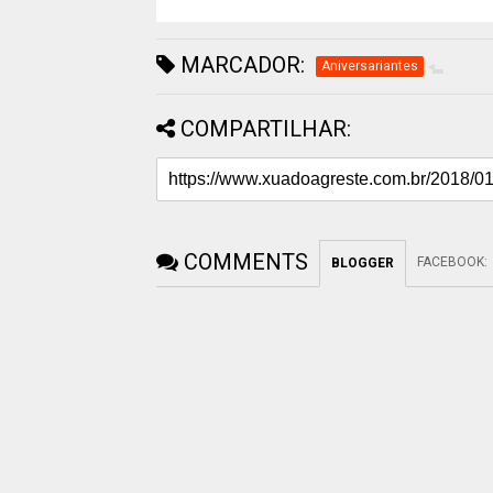
MARCADOR:
Aniversariantes
COMPARTILHAR:
COMMENTS
FACEBOOK
:
BLOGGER