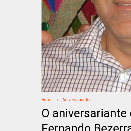
Home
Aniversariantes
O aniversariante 
Fernando Bezerr