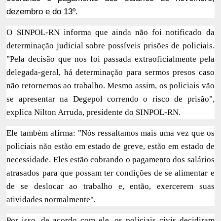
dezembro e do 13º.
O SINPOL-RN informa que ainda não foi notificado da
determinação judicial sobre possíveis prisões de policiais.
"Pela decisão que nos foi passada extraoficialmente pela
delegada-geral, há determinação para sermos presos caso
não retornemos ao trabalho. Mesmo assim, os policiais vão
se apresentar na Degepol correndo o risco de prisão",
explica Nilton Arruda, presidente do SINPOL-RN.
Ele também afirma: "Nós ressaltamos mais uma vez que os
policiais não estão em estado de greve, estão em estado de
necessidade. Eles estão cobrando o pagamento dos salários
atrasados para que possam ter condições de se alimentar e
de se deslocar ao trabalho e, então, exercerem suas
atividades normalmente".
Por isso, de acordo com ele, os policiais civis decidiram