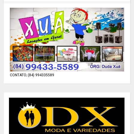
CONTATO; (84) 994335589