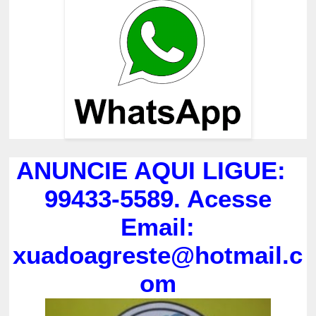
ANUNCIE AQUI LIGUE:
99433-5589. Acesse
Email:
xuadoagreste@hotmail.c
om