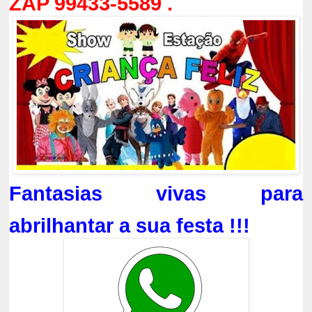
ZAP 99433-5589 .
Fantasias vivas para
abrilhantar a sua festa !!!