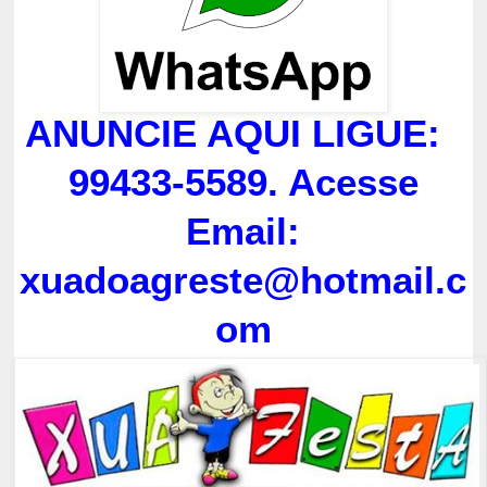
ANUNCIE AQUI LIGUE:
99433-5589. Acesse
Email:
xuadoagreste@hotmail.c
om